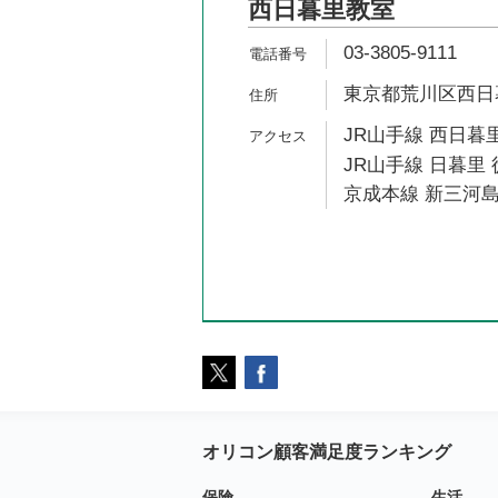
西日暮里教室
03-3805-9111
東京都荒川区西日暮里
JR山手線 西日暮里
JR山手線 日暮里 
京成本線 新三河島
オリコン顧客満足度ランキング
保険
生活