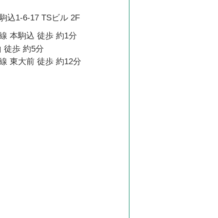
1-6-17 TSビル 2F
 本駒込 徒歩 約1分
 徒歩 約5分
 東大前 徒歩 約12分