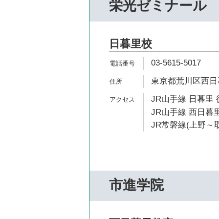
栄光ゼミナール
日暮里校
03-5615-5017
東京都荒川区西日暮里
JR山手線 日暮里 
JR山手線 西日暮里
JR常磐線(上野～取
市進学院