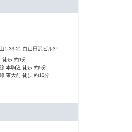
-33-21 白山田沢ビル3F
 徒歩 約1分
 本駒込 徒歩 約5分
 東大前 徒歩 約10分