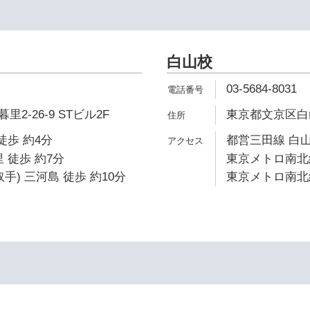
白山校
03-5684-8031
2-26-9 STビル2F
東京都文京区白山1
徒歩 約4分
都営三田線 白山
 徒歩 約7分
東京メトロ南北線
手) 三河島 徒歩 約10分
東京メトロ南北線