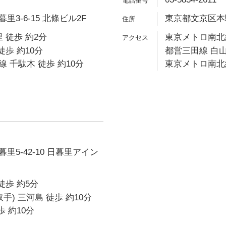
3-6-15 北條ビル2F
東京都文京区本駒込
 徒歩 約2分
東京メトロ南北線
徒歩 約10分
都営三田線 白山
 千駄木 徒歩 約10分
東京メトロ南北線
里5-42-10 日暮里アイン
徒歩 約5分
手) 三河島 徒歩 約10分
歩 約10分