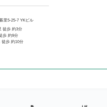
5-25-7 YKビル
 徒歩 約3分
徒歩 約9分
 徒歩 約10分
塾
人材