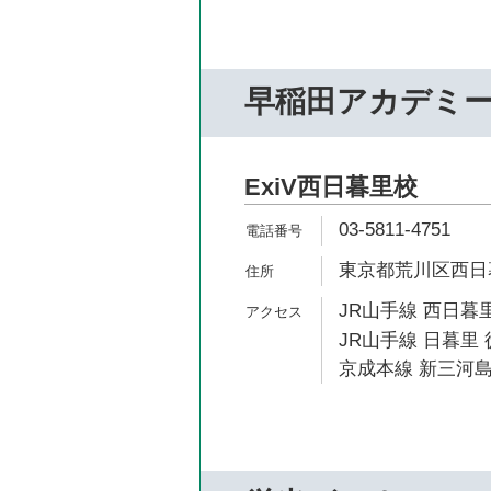
早稲田アカデミ
ExiV西日暮里校
03-5811-4751
東京都荒川区西日暮里
JR山手線 西日暮里
JR山手線 日暮里 
京成本線 新三河島