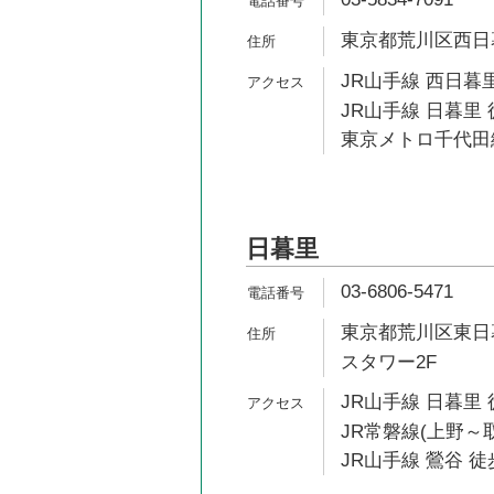
東京都荒川区西日暮里
JR山手線 西日暮里
JR山手線 日暮里 
東京メトロ千代田線
日暮里
03-6806-5471
東京都荒川区東日暮
スタワー2F
JR山手線 日暮里 
JR常磐線(上野～取
JR山手線 鶯谷 徒