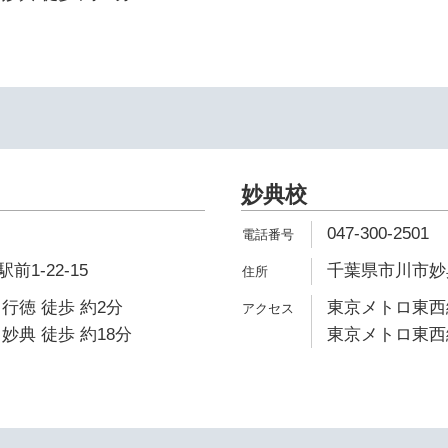
妙典校
047-300-2501
1-22-15
千葉県市川市妙典4
行徳 徒歩 約2分
東京メトロ東西線
妙典 徒歩 約18分
東京メトロ東西線