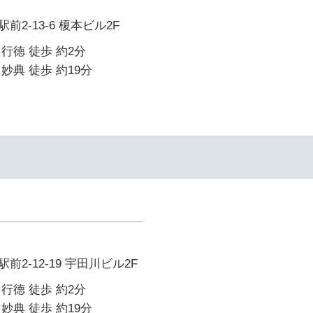
2-13-6 榎本ビル2F
行徳 徒歩 約2分
妙典 徒歩 約19分
2-12-19 宇田川ビル2F
行徳 徒歩 約2分
妙典 徒歩 約19分