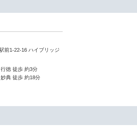
前1-22-16 ハイブリッジ
行徳 徒歩 約3分
妙典 徒歩 約18分