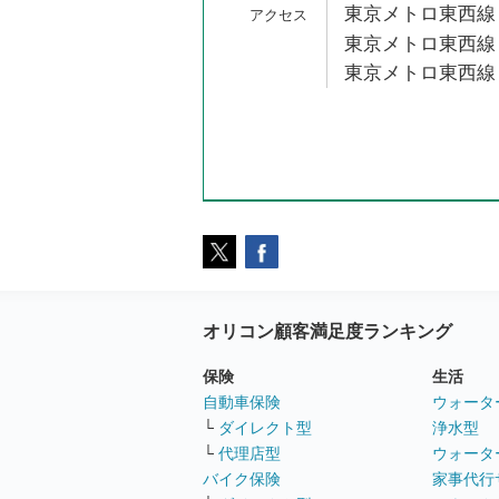
東京メトロ東西線 
東京メトロ東西線 
東京メトロ東西線 
オリコン顧客満足度ランキング
保険
生活
自動車保険
ウォータ
└
ダイレクト型
浄水型
└
代理店型
ウォータ
バイク保険
家事代行