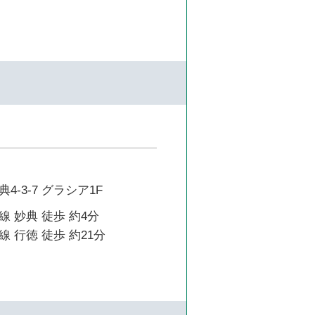
-3-7 グラシア1F
 妙典 徒歩 約4分
 行徳 徒歩 約21分