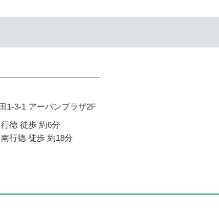
1-3-1 アーバンプラザ2F
行徳 徒歩 約6分
南行徳 徒歩 約18分