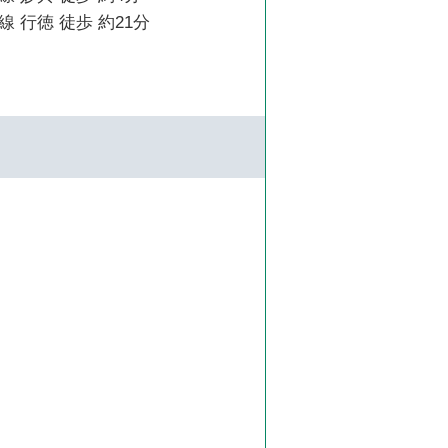
 行徳 徒歩 約21分