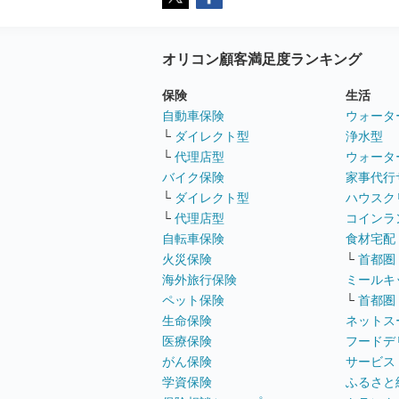
オリコン顧客満足度ランキング
保険
生活
自動車保険
ウォータ
└
ダイレクト型
浄水型
└
代理店型
ウォータ
バイク保険
家事代行
└
ダイレクト型
ハウスク
└
代理店型
コインラ
自転車保険
食材宅配
火災保険
└
首都圏
海外旅行保険
ミールキ
ペット保険
└
首都圏
生命保険
ネットス
医療保険
フードデ
がん保険
サービス
学資保険
ふるさと