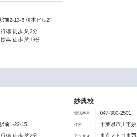
2-13-6 榎本ビル2F
行徳 徒歩 約2分
妙典 徒歩 約19分
妙典校
047-300-2501
1-22-15
千葉県市川市妙典4
行徳 徒歩 約2分
東京メトロ東西線