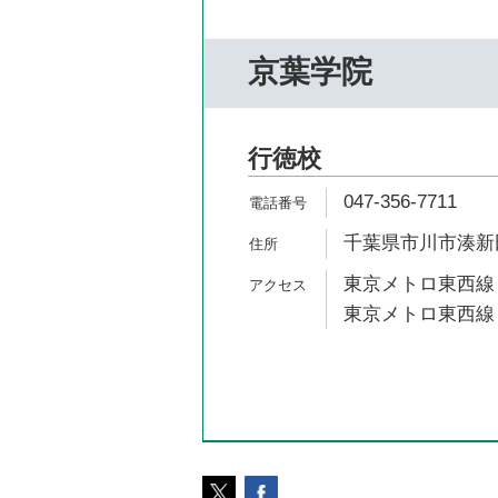
京葉学院
行徳校
047-356-7711
千葉県市川市湊新田
東京メトロ東西線 
東京メトロ東西線 