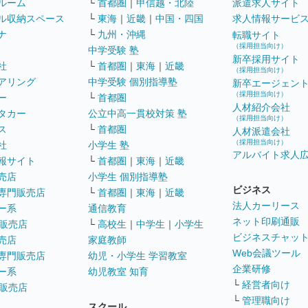
ルーム
└
首都圏
｜
甲信越・北陸
派遣求人サイト
ル収納スペース
└
東海
｜
近畿
｜
中国・四国
求人情報サービ
ナ
└
九州・沖縄
転職サイト
（採用担当向け）
中学受験 塾
新卒採用サイト
社
└
首都圏
｜
東海
｜
近畿
（採用担当向け）
アリング
中学受験 個別指導塾
新卒エージェン
（採用担当向け）
ー
└
首都圏
人材紹介会社
タカー
公立中高一貫校対策 塾
（採用担当向け）
ス
└
首都圏
人材派遣会社
（採用担当向け）
社
小学生 塾
アルバイト求人
報サイト
└
首都圏
｜
東海
｜
近畿
売店
小学生 個別指導塾
ビジネス
専門販売店
└
首都圏
｜
東海
｜
近畿
法人カーリース
ー系
通信教育
ネット印刷通販
販売店
└
高校生
｜
中学生
｜
小学生
ビジネスチャッ
売店
家庭教師
Web会議ツール
専門販売店
幼児・小学生 学習教室
企業研修
ー系
幼児教室 知育
└
経営者向け
販売店
└
管理職向け
スクール