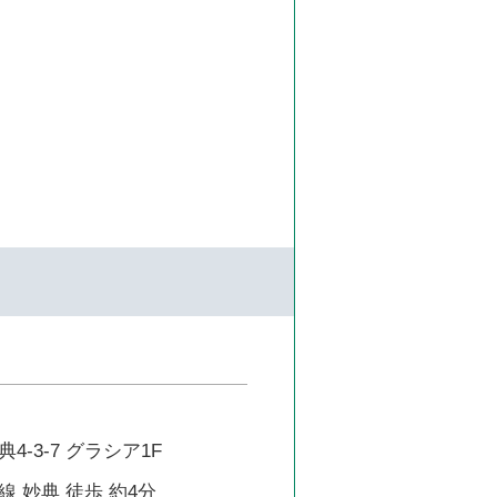
-3-7 グラシア1F
 妙典 徒歩 約4分