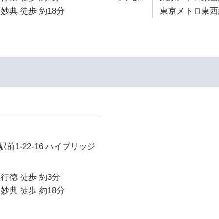
妙典 徒歩 約18分
東京メトロ東西線
前1-22-16 ハイブリッジ
行徳 徒歩 約3分
妙典 徒歩 約18分