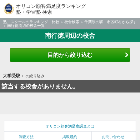
オリコン顧客満足度ランキング
塾・学習塾 検索
塾、スクールのランキング・比較
校舎検索
千葉県の駅・市区町村から探す
南行徳周辺の校舎一覧
南行徳周辺の校舎
目的から絞り込む
大学受験：
の絞り込み
該当する校舎がありません。
オリコン顧客満足度調査とは
調査方法
掲載規約
お問い合わせ