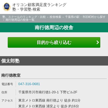
オリコン顧客満足度ランキング
塾・学習塾 検索
塾、スクールのランキング・比較
校舎検索
千葉県の駅・市区町村から探す
南行徳周辺の校舎一覧
南行徳周辺の校舎
目的から絞り込む
個太郎塾
南行徳教室
047-316-0681
千葉県市川市南行徳1-20-1 下野ビル2F
東京メトロ東西線 南行徳より 徒歩 約1分
東京メトロ東西線 浦安より 徒歩 約16分