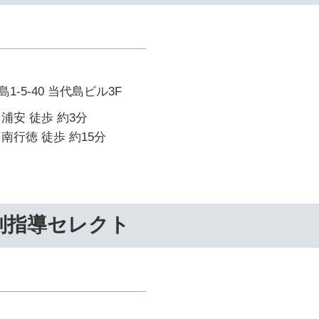
-5-40 当代島ビル3F
浦安 徒歩 約3分
南行徳 徒歩 約15分
別指導セレクト