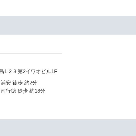
-2-8 第2イワオビル1F
浦安 徒歩 約2分
南行徳 徒歩 約18分