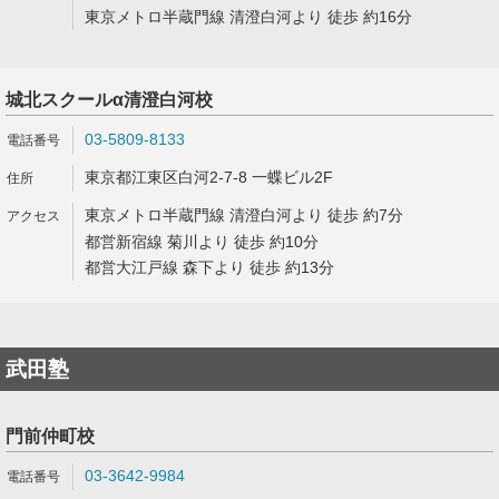
東京メトロ半蔵門線 清澄白河より 徒歩 約16分
城北スクールα清澄白河校
03-5809-8133
東京都江東区白河2-7-8 一蝶ビル2F
東京メトロ半蔵門線 清澄白河より 徒歩 約7分
都営新宿線 菊川より 徒歩 約10分
都営大江戸線 森下より 徒歩 約13分
武田塾
門前仲町校
03-3642-9984