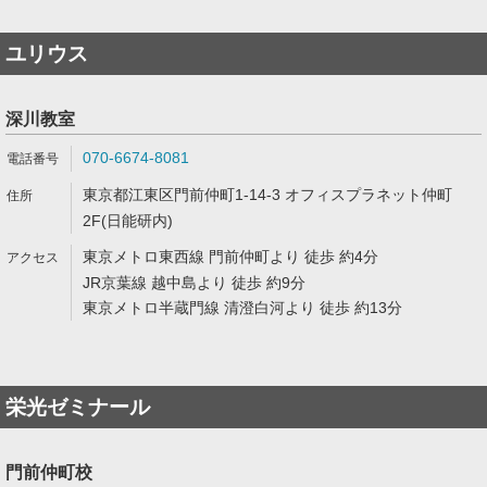
ユリウス
深川教室
070-6674-8081
東京都江東区門前仲町1-14-3 オフィスプラネット仲町
2F(日能研内)
東京メトロ東西線 門前仲町より 徒歩 約4分
JR京葉線 越中島より 徒歩 約9分
東京メトロ半蔵門線 清澄白河より 徒歩 約13分
栄光ゼミナール
門前仲町校