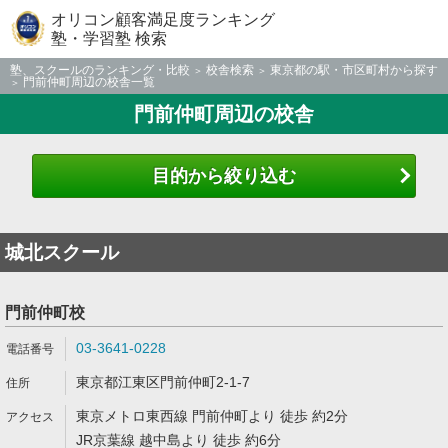
オリコン顧客満足度ランキング
塾・学習塾 検索
塾、スクールのランキング・比較
校舎検索
東京都の駅・市区町村から探す
門前仲町周辺の校舎一覧
門前仲町周辺の校舎
目的から絞り込む
城北スクール
門前仲町校
03-3641-0228
東京都江東区門前仲町2-1-7
東京メトロ東西線 門前仲町より 徒歩 約2分
JR京葉線 越中島より 徒歩 約6分