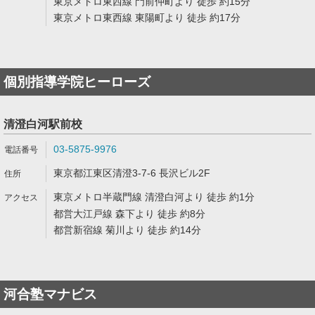
東京メトロ東西線 門前仲町より 徒歩 約15分
東京メトロ東西線 東陽町より 徒歩 約17分
個別指導学院ヒーローズ
清澄白河駅前校
03-5875-9976
東京都江東区清澄3-7-6 長沢ビル2F
東京メトロ半蔵門線 清澄白河より 徒歩 約1分
都営大江戸線 森下より 徒歩 約8分
都営新宿線 菊川より 徒歩 約14分
河合塾マナビス