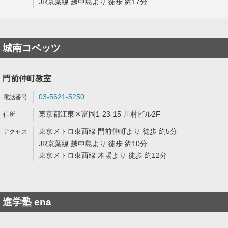
JR京葉線 越中島より 徒歩 約17分
城南コベッツ
門前仲町教室
03-5621-5250
東京都江東区富岡1-23-15 川村ビル2F
東京メトロ東西線 門前仲町より 徒歩 約5分
JR京葉線 越中島より 徒歩 約10分
東京メトロ東西線 木場より 徒歩 約12分
進学塾 ena