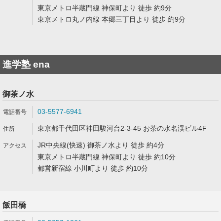
東京メトロ半蔵門線 神保町より 徒歩 約9分
東京メトロ丸ノ内線 本郷三丁目より 徒歩 約9分
進学塾 ena
御茶ノ水
03-5577-6941
東京都千代田区神田駿河台2-3-45 お茶の水名渓ビル4F
JR中央線(快速) 御茶ノ水より 徒歩 約4分
東京メトロ半蔵門線 神保町より 徒歩 約10分
都営新宿線 小川町より 徒歩 約10分
飯田橋