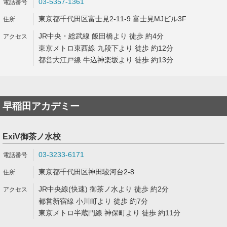
03-5357-1361
東京都千代田区富士見2-11-9 富士見MJビル3F
JR中央・総武線 飯田橋より 徒歩 約4分
東京メトロ東西線 九段下より 徒歩 約12分
都営大江戸線 牛込神楽坂より 徒歩 約13分
早稲田アカデミー
ExiV御茶ノ水校
03-3233-6171
東京都千代田区神田駿河台2-8
JR中央線(快速) 御茶ノ水より 徒歩 約2分
都営新宿線 小川町より 徒歩 約7分
東京メトロ半蔵門線 神保町より 徒歩 約11分