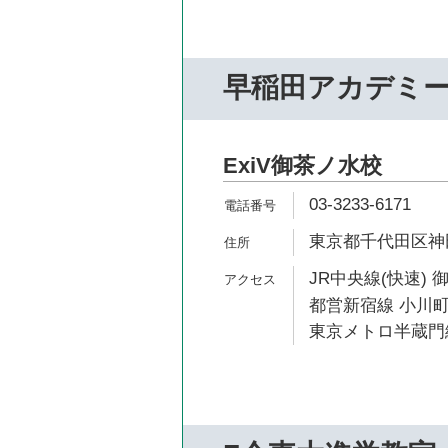
早稲田アカデミ
ExiV御茶ノ水校
03-3233-6171
東京都千代田区神田
JR中央線(快速) 
都営新宿線 小川町
東京メトロ半蔵門線