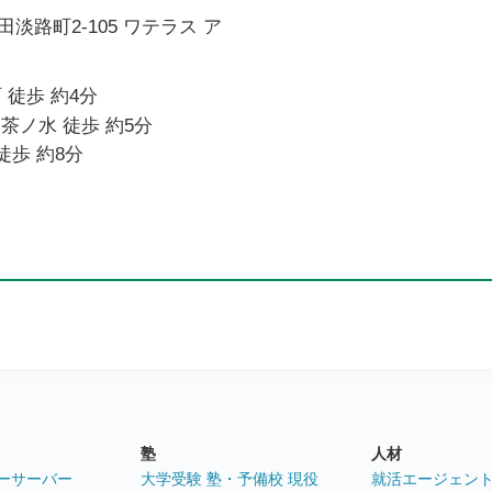
淡路町2-105 ワテラス ア
 徒歩 約4分
御茶ノ水 徒歩 約5分
徒歩 約8分
塾
人材
ーサーバー
大学受験 塾・予備校 現役
就活エージェン