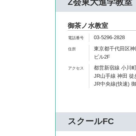
Z会東大進学教室
御茶ノ水教室
03-5296-2828
東京都千代田区神田
ビル2F
都営新宿線 小川町
JR山手線 神田 徒
JR中央線(快速) 
スクールFC