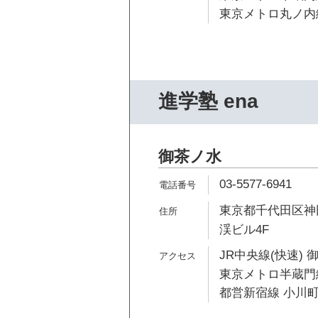
東京メトロ丸ノ内線
進学塾 ena
御茶ノ水
03-5577-6941
東京都千代田区神田
渓ビル4F
JR中央線(快速) 
東京メトロ半蔵門線
都営新宿線 小川町