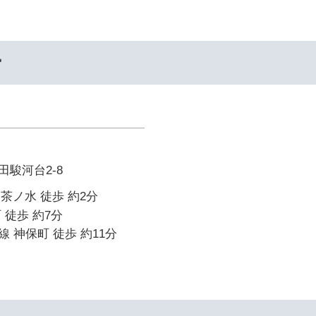
ー
駿河台2-8
御茶ノ水 徒歩 約2分
 徒歩 約7分
 神保町 徒歩 約11分