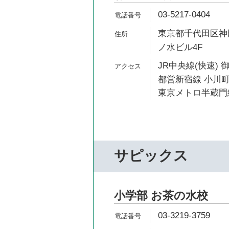
03-5217-0404
東京都千代田区神田
ノ水ビル4F
JR中央線(快速) 
都営新宿線 小川町
東京メトロ半蔵門線
サピックス
小学部 お茶の水校
03-3219-3759