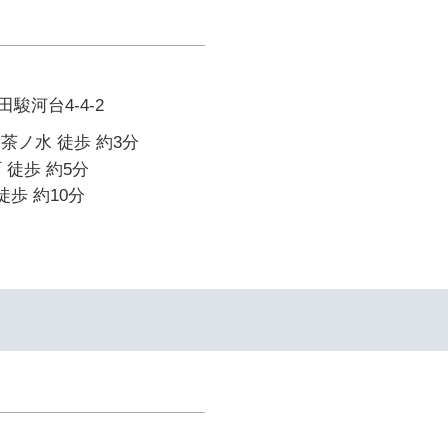
駿河台4-4-2
御茶ノ水 徒歩 約3分
 徒歩 約5分
徒歩 約10分