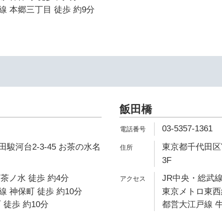
 本郷三丁目 徒歩 約9分
飯田橋
03-5357-1361
駿河台2-3-45 お茶の水名
東京都千代田区富
3F
御茶ノ水 徒歩 約4分
JR中央・総武線
 神保町 徒歩 約10分
東京メトロ東西線
 徒歩 約10分
都営大江戸線 牛