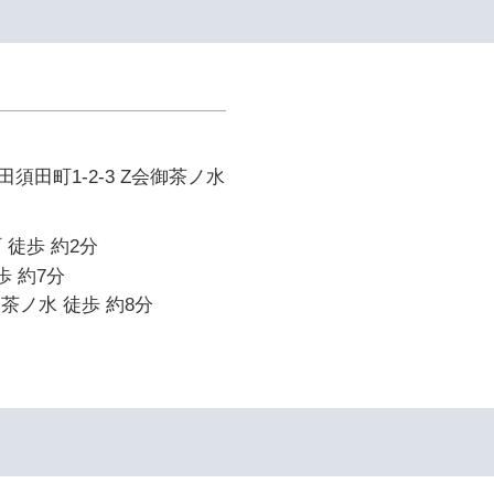
須田町1-2-3 Z会御茶ノ水
 徒歩 約2分
歩 約7分
御茶ノ水 徒歩 約8分