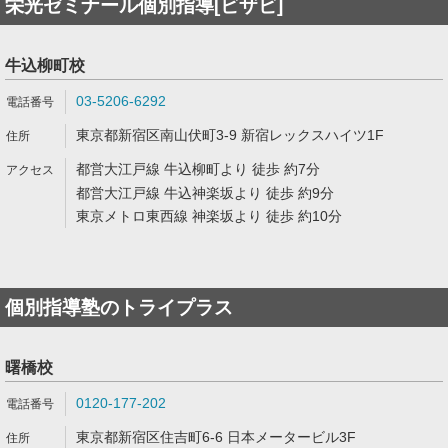
栄光ゼミナール個別指導[ビザビ]
牛込柳町校
03-5206-6292
東京都新宿区南山伏町3-9 新宿レックスハイツ1F
都営大江戸線 牛込柳町より 徒歩 約7分
都営大江戸線 牛込神楽坂より 徒歩 約9分
東京メトロ東西線 神楽坂より 徒歩 約10分
個別指導塾のトライプラス
曙橋校
0120-177-202
東京都新宿区住吉町6-6 日本メータービル3F