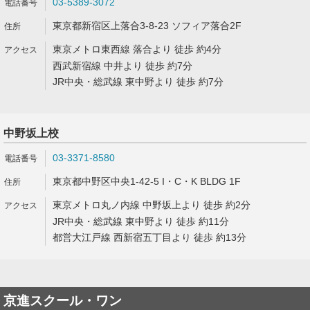
03-5389-3072
東京都新宿区上落合3-8-23 ソフィア落合2F
東京メトロ東西線 落合より 徒歩 約4分
西武新宿線 中井より 徒歩 約7分
JR中央・総武線 東中野より 徒歩 約7分
中野坂上校
03-3371-8580
東京都中野区中央1-42-5 I・C・K BLDG 1F
東京メトロ丸ノ内線 中野坂上より 徒歩 約2分
JR中央・総武線 東中野より 徒歩 約11分
都営大江戸線 西新宿五丁目より 徒歩 約13分
京進スクール・ワン