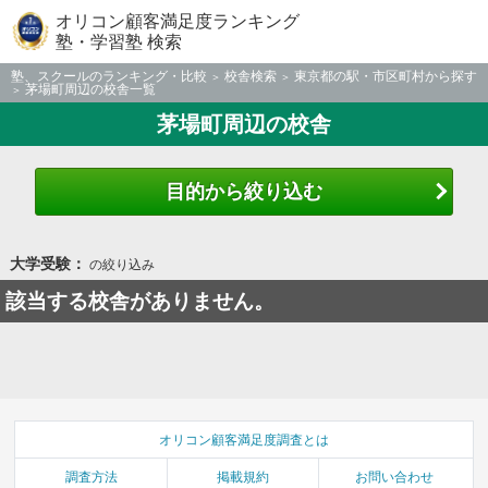
オリコン顧客満足度ランキング
塾・学習塾 検索
塾、スクールのランキング・比較
校舎検索
東京都の駅・市区町村から探す
茅場町周辺の校舎一覧
茅場町周辺の校舎
目的から絞り込む
大学受験：
の絞り込み
該当する校舎がありません。
オリコン顧客満足度調査とは
調査方法
掲載規約
お問い合わせ