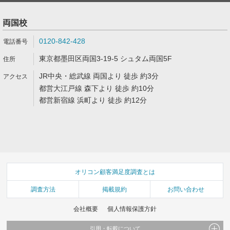
両国校
0120-842-428
東京都墨田区両国3-19-5 シュタム両国5F
JR中央・総武線 両国より 徒歩 約3分
都営大江戸線 森下より 徒歩 約10分
都営新宿線 浜町より 徒歩 約12分
オリコン顧客満足度調査とは
調査方法
掲載規約
お問い合わせ
会社概要
個人情報保護方針
引用・転載について