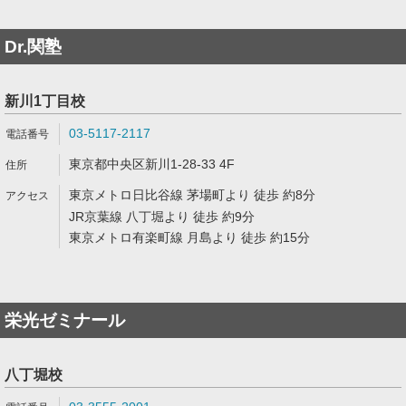
Dr.関塾
新川1丁目校
03-5117-2117
東京都中央区新川1-28-33 4F
東京メトロ日比谷線 茅場町より 徒歩 約8分
JR京葉線 八丁堀より 徒歩 約9分
東京メトロ有楽町線 月島より 徒歩 約15分
栄光ゼミナール
八丁堀校