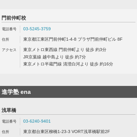
門前仲町校
03-5245-3759
東京都江東区門前仲町1-4-8 プラザ門前仲町ビル 8F
東京メトロ東西線 門前仲町より 徒歩 約3分
JR京葉線 越中島より 徒歩 約7分
東京メトロ半蔵門線 清澄白河より 徒歩 約16分
進学塾 ena
浅草橋
03-6240-9401
東京都台東区柳橋1-23-3 VORT浅草橋駅前2F