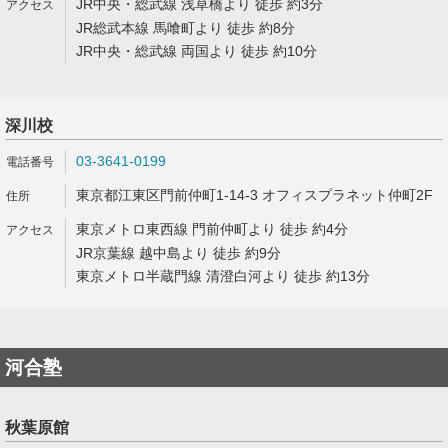
JR中央・総武線 浅草橋より 徒歩 約3分
JR総武本線 馬喰町より 徒歩 約8分
JR中央・総武線 両国より 徒歩 約10分
深川校
03-3641-0199
東京都江東区門前仲町1-14-3 オフィスプラネット仲町2F
東京メトロ東西線 門前仲町より 徒歩 約4分
JR京葉線 越中島より 徒歩 約9分
東京メトロ半蔵門線 清澄白河より 徒歩 約13分
河合塾
秋葉原館