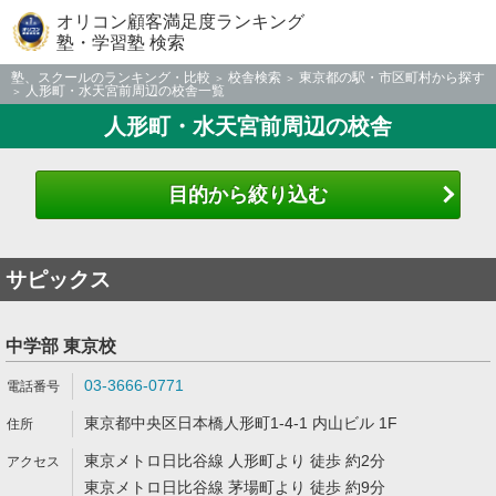
オリコン顧客満足度ランキング
塾・学習塾 検索
塾、スクールのランキング・比較
校舎検索
東京都の駅・市区町村から探す
人形町・水天宮前周辺の校舎一覧
人形町・水天宮前周辺の校舎
目的から絞り込む
サピックス
中学部 東京校
03-3666-0771
東京都中央区日本橋人形町1-4-1 内山ビル 1F
東京メトロ日比谷線 人形町より 徒歩 約2分
東京メトロ日比谷線 茅場町より 徒歩 約9分