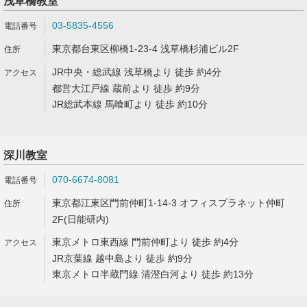
浅草橋教室
03-5835-4556
東京都台東区柳橋1-23-4 浅草橋杉浦ビル2F
JR中央・総武線 浅草橋より 徒歩 約4分
都営大江戸線 蔵前より 徒歩 約9分
JR総武本線 馬喰町より 徒歩 約10分
深川教室
070-6674-8081
東京都江東区門前仲町1-14-3 オフィスプラネット仲町
2F(日能研内)
東京メトロ東西線 門前仲町より 徒歩 約4分
JR京葉線 越中島より 徒歩 約9分
東京メトロ半蔵門線 清澄白河より 徒歩 約13分