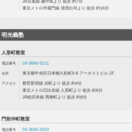
JR京葉線 越中島より 徒歩 約7分
東京メトロ半蔵門線 清澄白河より 徒歩 約16分
明光義塾
人形町教室
03-3666-5211
東京都中央区日本橋久松町9-8 アーネストビル 2F
都営新宿線 浜町より 徒歩 約4分
東京メトロ日比谷線 人形町より 徒歩 約6分
JR総武本線 馬喰町より 徒歩 約8分
門前仲町教室
03-3630-2910