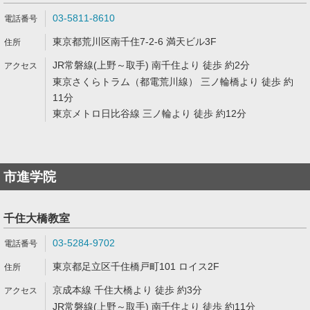
03-5811-8610
東京都荒川区南千住7-2-6 満天ビル3F
JR常磐線(上野～取手) 南千住より 徒歩 約2分
東京さくらトラム（都電荒川線） 三ノ輪橋より 徒歩 約
11分
東京メトロ日比谷線 三ノ輪より 徒歩 約12分
市進学院
千住大橋教室
03-5284-9702
東京都足立区千住橋戸町101 ロイス2F
京成本線 千住大橋より 徒歩 約3分
JR常磐線(上野～取手) 南千住より 徒歩 約11分