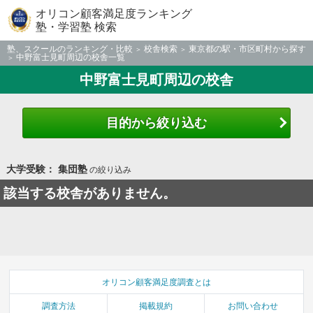
オリコン顧客満足度ランキング
塾・学習塾 検索
塾、スクールのランキング・比較
校舎検索
東京都の駅・市区町村から探す
中野富士見町周辺の校舎一覧
中野富士見町周辺の校舎
目的から絞り込む
大学受験： 集団塾
の絞り込み
該当する校舎がありません。
オリコン顧客満足度調査とは
調査方法
掲載規約
お問い合わせ