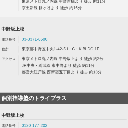
東京メトロ丸ノ内線 中野新橋より 徒歩 約11分
京王新線 幡ヶ谷より 徒歩 約16分
中野坂上校
03-3371-8580
東京都中野区中央1-42-5 I・C・K BLDG 1F
東京メトロ丸ノ内線 中野坂上より 徒歩 約2分
JR中央・総武線 東中野より 徒歩 約11分
都営大江戸線 西新宿五丁目より 徒歩 約13分
個別指導塾のトライプラス
中野坂上校
0120-177-202