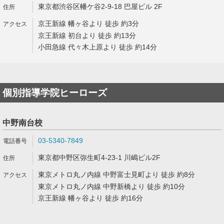
東京都渋谷区幡ケ谷2-9-18 巴屋ビル 2F
京王新線 幡ヶ谷より 徒歩 約3分
京王新線 初台より 徒歩 約13分
小田急線 代々木上原より 徒歩 約14分
個別指導学院ヒーローズ
中野南台校
03-5340-7849
東京都中野区弥生町4-23-1 川嶋ビル2F
東京メトロ丸ノ内線 中野富士見町より 徒歩 約8分
東京メトロ丸ノ内線 中野新橋より 徒歩 約10分
京王新線 幡ヶ谷より 徒歩 約16分