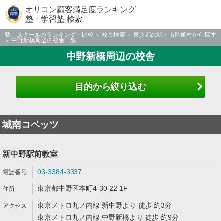
オリコン顧客満足度ランキング
塾・学習塾 検索
塾、スクールのランキング・比較
校舎検索
東京都の駅・市区町村から探す
中野新橋周辺の校舎一覧
中野新橋周辺の校舎
目的から絞り込む
城南コベッツ
新中野駅前教室
03-3384-3337
東京都中野区本町4-30-22 1F
東京メトロ丸ノ内線 新中野より 徒歩 約3分
東京メトロ丸ノ内線 中野新橋より 徒歩 約9分