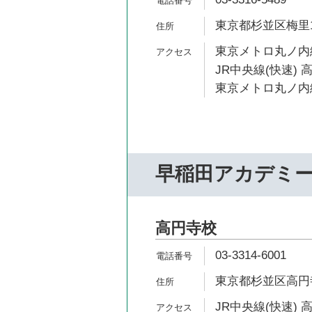
東京都杉並区梅里1-
東京メトロ丸ノ内線
JR中央線(快速) 
東京メトロ丸ノ内線
早稲田アカデミ
高円寺校
03-3314-6001
東京都杉並区高円寺南
JR中央線(快速) 