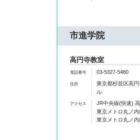
市進学院
高円寺教室
03-5327-5460
東京都杉並区高円寺
ル
JR中央線(快速) 
東京メトロ丸ノ内線
東京メトロ丸ノ内線