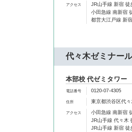
JR山手線 新宿 徒
小田急線 南新宿 
都営大江戸線 新宿
代々木ゼミナー
本部校 代ゼミタワー
0120-07-4305
東京都渋谷区代々木2
小田急線 南新宿 
JR山手線 代々木 
JR山手線 新宿 徒