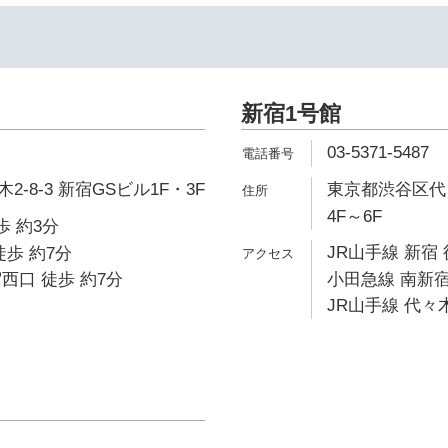
新宿1号館
03-5371-5487
-8-3 新宿GSビル1F・3F
東京都渋谷区代々
4F～6F
歩 約3分
JR山手線 新宿 
徒歩 約7分
西口 徒歩 約7分
小田急線 南新宿
JR山手線 代々木