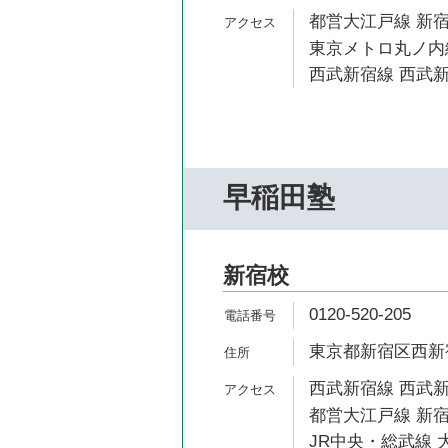
都営大江戸線 新宿
東京メトロ丸ノ内線
西武新宿線 西武新
早稲田塾
新宿校
0120-520-205
東京都新宿区西新宿7
西武新宿線 西武新
都営大江戸線 新宿
JR中央・総武線 