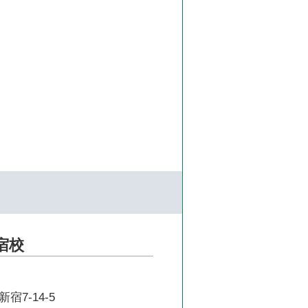
宿校
7-14-5