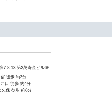
-8-13 第2萬寿金ビル6F
宿 徒歩 約3分
西口 徒歩 約4分
大久保 徒歩 約8分