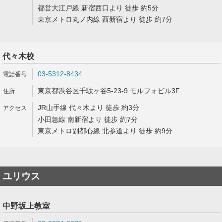
都営大江戸線 新宿西口より 徒歩 約5分
東京メトロ丸ノ内線 西新宿より 徒歩 約7分
代々木校
03-5312-8434
東京都渋谷区千駄ヶ谷5-23-9 モルフォビル3F
JR山手線 代々木より 徒歩 約3分
小田急線 南新宿より 徒歩 約7分
東京メトロ副都心線 北参道より 徒歩 約9分
ユリウス
中野坂上教室