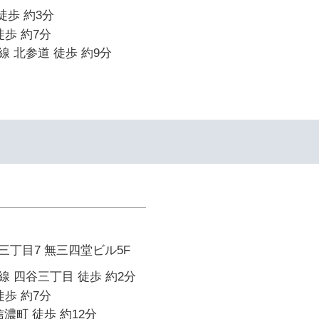
徒歩 約3分
徒歩 約7分
 北参道 徒歩 約9分
丁目7 無三四堂ビル5F
 四谷三丁目 徒歩 約2分
徒歩 約7分
濃町 徒歩 約12分