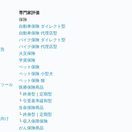
専門家評価
ト
保険
自動車保険 ダイレクト型
自動車保険 代理店型
バイク保険 ダイレクト型
バイク保険 代理店型
広告
火災保険
学資保険
ペット保険
ペット保険 小型犬
ペット保険 猫
トツール
医療保険商品
└
終身型
｜
定期型
└
引受基準緩和型
生命保険商品
└
終身型
｜
定期型
員向け
└
収入保障保険
がん保険商品