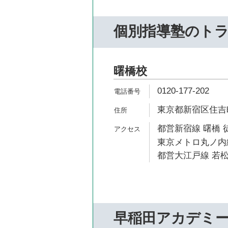
個別指導塾のト
曙橋校
0120-177-202
東京都新宿区住吉町
都営新宿線 曙橋 
東京メトロ丸ノ内線
都営大江戸線 若松
早稲田アカデミ