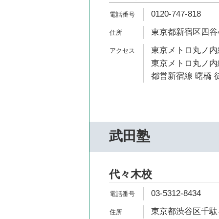
0120-747-818
東京都新宿区四谷4-
東京メトロ丸ノ内線
東京メトロ丸ノ内線
都営新宿線 曙橋 徒
武田塾
代々木校
03-5312-8434
東京都渋谷区千駄ヶ谷