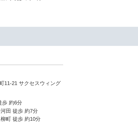
11-21 サクセスウィング
徒歩 約6分
河田 徒歩 約7分
柳町 徒歩 約10分