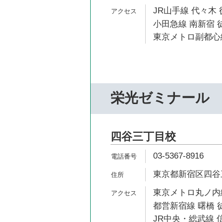
JR山手線 代々木 
小田急線 南新宿 
東京メトロ副都心線
栄光ゼミナール
四谷三丁目校
03-5367-8916
東京都新宿区四谷三
東京メトロ丸ノ内線
都営新宿線 曙橋 
JR中央・総武線 信