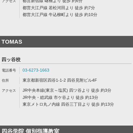
都営新宿線 曙橋より 徒歩 約6分
都営大江戸線 若松河田より 徒歩 約7分
都営大江戸線 牛込柳町より 徒歩 約10分
TOMAS
四ッ谷校
03-6273-1663
東京都新宿区四谷1-1-2 四谷見附ビル4F
JR中央本線(東京～塩尻) 四ツ谷より 徒歩 約3分
JR中央・総武線 市ケ谷より 徒歩 約13分
東京メトロ丸ノ内線 四谷三丁目より 徒歩 約13分
四谷学院 個別指導教室