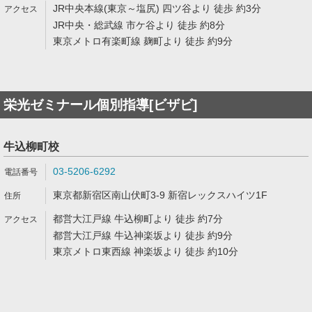
JR中央本線(東京～塩尻) 四ツ谷より 徒歩 約3分
JR中央・総武線 市ケ谷より 徒歩 約8分
東京メトロ有楽町線 麹町より 徒歩 約9分
栄光ゼミナール個別指導[ビザビ]
牛込柳町校
03-5206-6292
東京都新宿区南山伏町3-9 新宿レックスハイツ1F
都営大江戸線 牛込柳町より 徒歩 約7分
都営大江戸線 牛込神楽坂より 徒歩 約9分
東京メトロ東西線 神楽坂より 徒歩 約10分