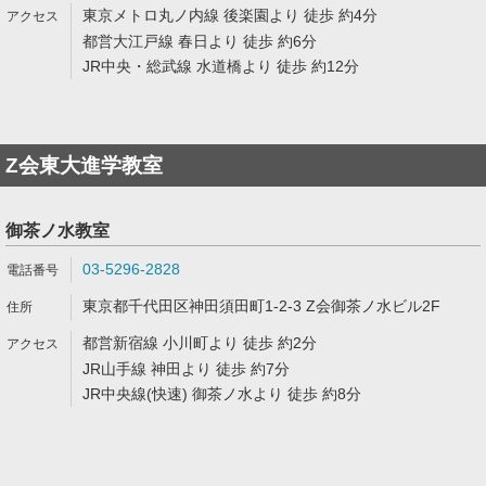
東京メトロ丸ノ内線 後楽園より 徒歩 約4分
都営大江戸線 春日より 徒歩 約6分
JR中央・総武線 水道橋より 徒歩 約12分
Z会東大進学教室
御茶ノ水教室
03-5296-2828
東京都千代田区神田須田町1-2-3 Z会御茶ノ水ビル2F
都営新宿線 小川町より 徒歩 約2分
JR山手線 神田より 徒歩 約7分
JR中央線(快速) 御茶ノ水より 徒歩 約8分