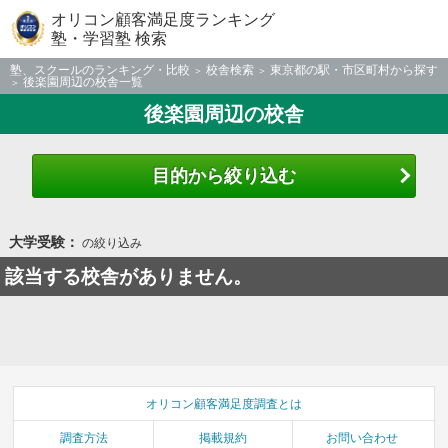
オリコン顧客満足度ランキング
塾・学習塾 検索
塾、スクールのランキング・比較
校舎検索
東京都の駅・市区町村から探す
後楽園周辺の校舎一覧
後楽園周辺の校舎
目的から絞り込む
大学受験：
の絞り込み
該当する校舎がありません。
オリコン顧客満足度調査とは
調査方法
掲載規約
お問い合わせ