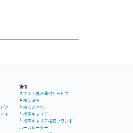
通信
ト
スマホ・携帯通信サービス
└
格安SIM
ービス
└
格安スマホ
サイト
└
携帯キャリア
└
携帯キャリア格安ブランド
ホームルーター