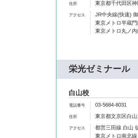
東京都千代田区神田
JR中央線(快速) 
東京メトロ半蔵門線
東京メトロ丸ノ内線
栄光ゼミナール
白山校
03-5684-8031
東京都文京区白山1-
都営三田線 白山 
東京メトロ南北線 