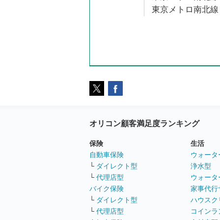
東京メトロ南北線 
オリコン顧客満足度ランキング
保険
生活
自動車保険
ウォータ
└
ダイレクト型
浄水型
└
代理店型
ウォータ
バイク保険
家事代行
└
ダイレクト型
ハウスク
└
代理店型
コインラ