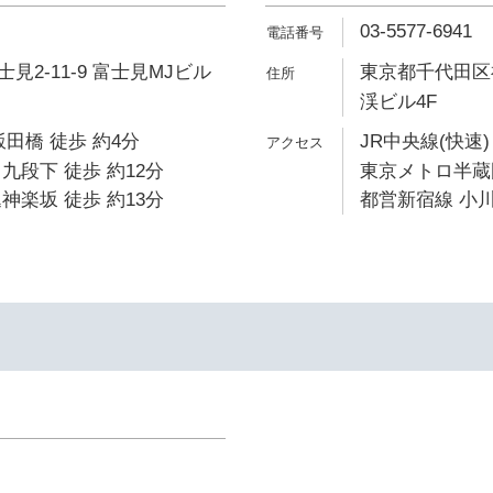
03-5577-6941
2-11-9 富士見MJビル
東京都千代田区神
渓ビル4F
飯田橋 徒歩 約4分
JR中央線(快速)
九段下 徒歩 約12分
東京メトロ半蔵門
神楽坂 徒歩 約13分
都営新宿線 小川