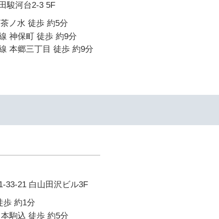
駿河台2-3 5F
御茶ノ水 徒歩 約5分
 神保町 徒歩 約9分
 本郷三丁目 徒歩 約9分
33-21 白山田沢ビル3F
徒歩 約1分
本駒込 徒歩 約5分