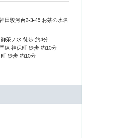
田駿河台2-3-45 お茶の水名
 御茶ノ水 徒歩 約4分
線 神保町 徒歩 約10分
町 徒歩 約10分