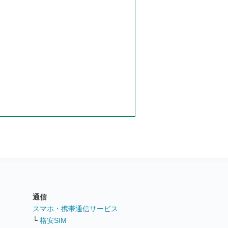
通信
ト
スマホ・携帯通信サービス
└
格安SIM