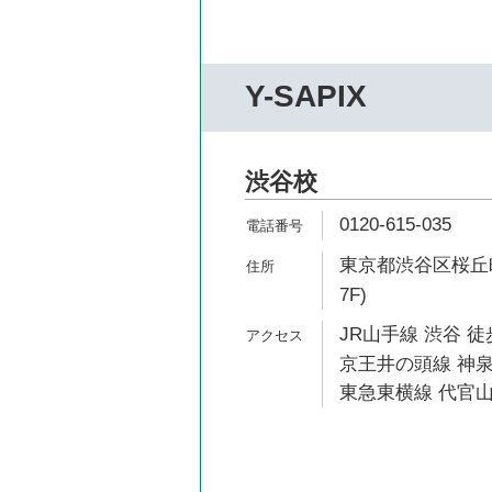
Y-SAPIX
渋谷校
0120-615-035
東京都渋谷区桜丘町2
7F)
JR山手線 渋谷 徒
京王井の頭線 神泉
東急東横線 代官山