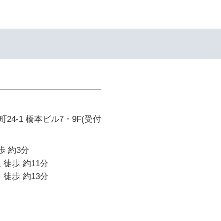
4-1 橋本ビル7・9F(受付
歩 約3分
 徒歩 約11分
 徒歩 約13分