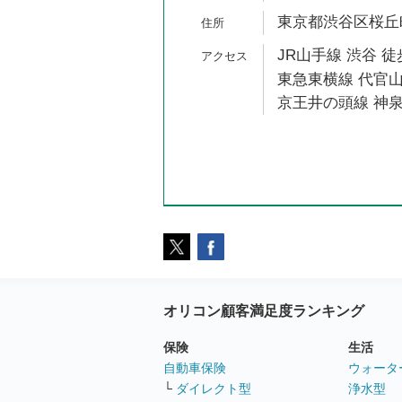
東京都渋谷区桜丘町
JR山手線 渋谷 徒
東急東横線 代官山
京王井の頭線 神泉
オリコン顧客満足度ランキング
保険
生活
自動車保険
ウォータ
└
ダイレクト型
浄水型