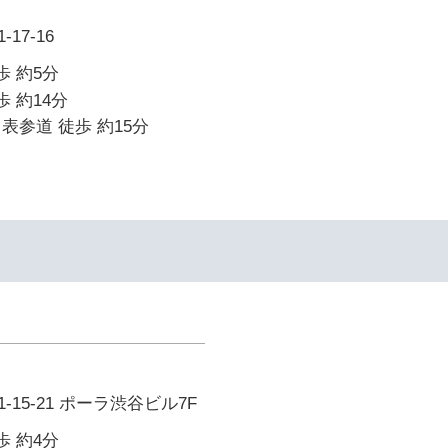
17-16
歩 約5分
歩 約14分
表参道 徒歩 約15分
15-21 ポーラ渋谷ビル7F
歩 約4分