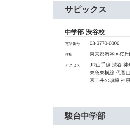
サピックス
中学部 渋谷校
03-3770-0006
東京都渋谷区桜丘町1
JR山手線 渋谷 徒
東急東横線 代官山
京王井の頭線 神泉
駿台中学部