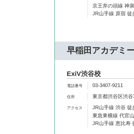
京王井の頭線 神泉
JR山手線 原宿 徒
早稲田アカデミ
ExiV渋谷校
03-3407-9211
東京都渋谷区渋谷3-
JR山手線 渋谷 徒
東急東横線 代官山
JR山手線 恵比寿 