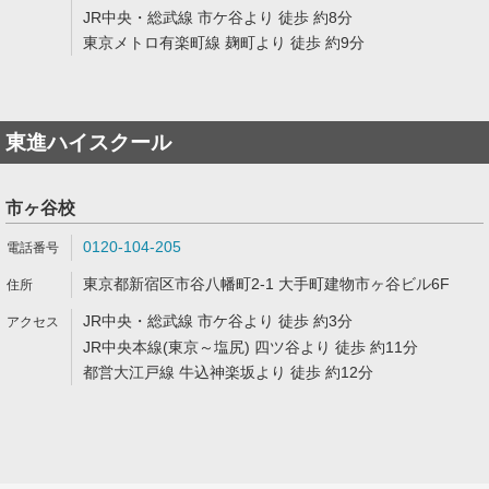
JR中央・総武線 市ケ谷より 徒歩 約8分
東京メトロ有楽町線 麹町より 徒歩 約9分
東進ハイスクール
市ヶ谷校
0120-104-205
東京都新宿区市谷八幡町2-1 大手町建物市ヶ谷ビル6F
JR中央・総武線 市ケ谷より 徒歩 約3分
JR中央本線(東京～塩尻) 四ツ谷より 徒歩 約11分
都営大江戸線 牛込神楽坂より 徒歩 約12分