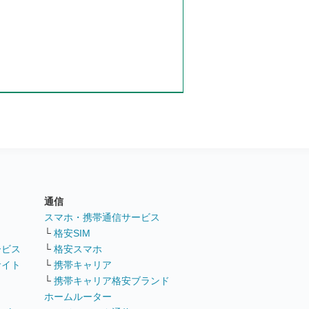
通信
ト
スマホ・携帯通信サービス
└
格安SIM
ービス
└
格安スマホ
サイト
└
携帯キャリア
└
携帯キャリア格安ブランド
ホームルーター