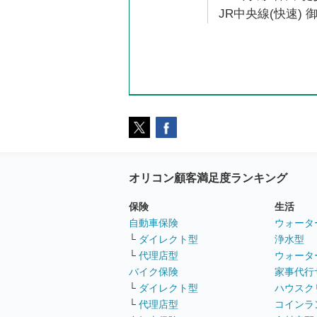
JR中央線(快速) 
オリコン顧客満足度ランキング
保険
生活
自動車保険
ウォータ
└
ダイレクト型
浄水型
└
代理店型
ウォータ
バイク保険
家事代行
└
ダイレクト型
ハウスク
└
代理店型
コインラ