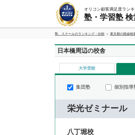
オリコン顧客満足度ランキ
塾・学習塾 検
塾、スクールのランキング・比較
東京都の路線検
日本橋周辺の校舎
大学受験
集団塾
個別指導
栄光ゼミナール
八丁堀校