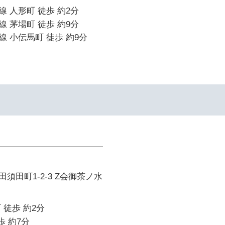
 人形町 徒歩 約2分
 茅場町 徒歩 約9分
 小伝馬町 徒歩 約9分
須田町1-2-3 Z会御茶ノ水
 徒歩 約2分
歩 約7分