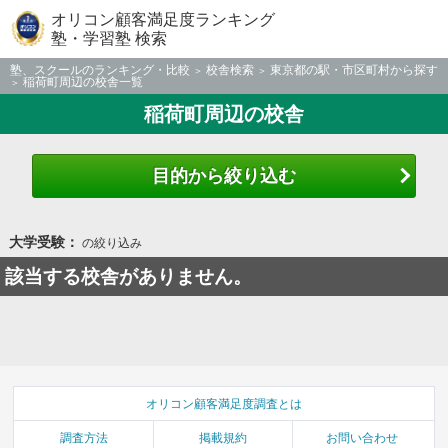
オリコン顧客満足度ランキング
塾・学習塾 検索
塾、スクールのランキング・比較
校舎検索
東京都の駅・市区町村から探す
稲荷町周辺の校舎一覧
稲荷町周辺の校舎
目的から絞り込む
大学受験：
の絞り込み
該当する校舎がありません。
オリコン顧客満足度調査とは
調査方法
掲載規約
お問い合わせ