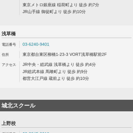
東京メトロ銀座線 稲荷町より 徒歩 約7分
JR山手線 御徒町より 徒歩 約10分
浅草橋
03-6240-9401
東京都台東区柳橋1-23-3 VORT浅草橋駅前2F
JR中央・総武線 浅草橋より 徒歩 約4分
JR総武本線 馬喰町より 徒歩 約9分
都営大江戸線 蔵前より 徒歩 約10分
城北スクール
上野校