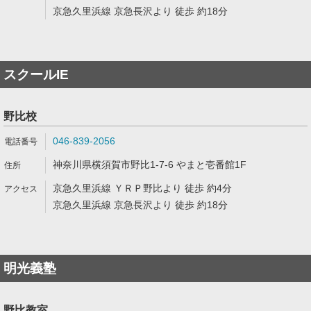
京急久里浜線 京急長沢より 徒歩 約18分
スクールIE
野比校
046-839-2056
神奈川県横須賀市野比1-7-6 やまと壱番館1F
京急久里浜線 ＹＲＰ野比より 徒歩 約4分
京急久里浜線 京急長沢より 徒歩 約18分
明光義塾
野比教室