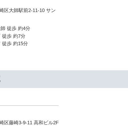
区大師駅前2-11-10 サン
師 徒歩 約4分
 徒歩 約7分
 徒歩 約15分
院
藤崎3-9-11 高和ビル2F