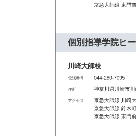
京急大師線 東門前
個別指導学院ヒ
川崎大師校
044-280-7095
神奈川県川崎市川崎
京急大師線 川崎大
京急大師線 鈴木町
京急大師線 東門前