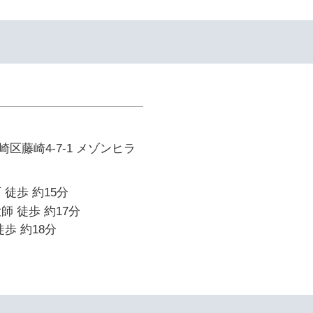
区藤崎4-7-1 メゾンヒラ
 徒歩 約15分
師 徒歩 約17分
歩 約18分