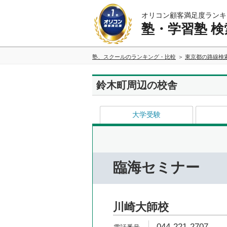
オリコン顧客満足度ランキ
塾・学習塾 検
塾、スクールのランキング・比較
東京都の路線検
鈴木町周辺の校舎
大学受験
臨海セミナー
川崎大師校
044-221-2707