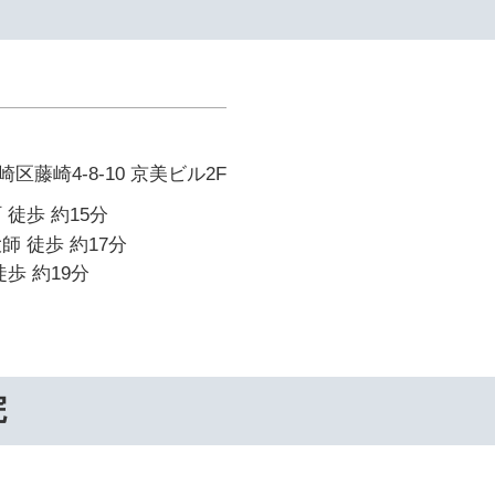
藤崎4-8-10 京美ビル2F
 徒歩 約15分
師 徒歩 約17分
歩 約19分
院