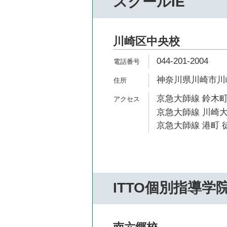
スクールIE
川崎区中央校
044-201-2004
神奈川県川崎市川崎区
京急大師線 鈴木町
京急大師線 川崎大
京急大師線 港町 徒
ITTO個別指導学