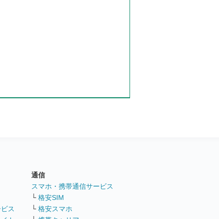
通信
ト
スマホ・携帯通信サービス
└
格安SIM
ービス
└
格安スマホ