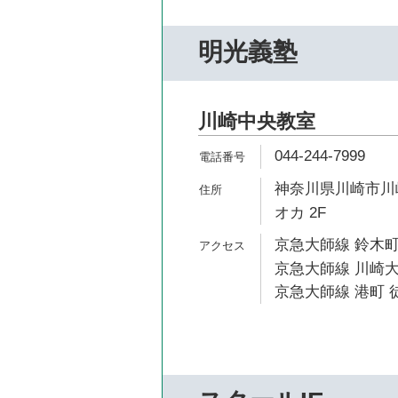
明光義塾
川崎中央教室
044-244-7999
神奈川県川崎市川崎
オカ 2F
京急大師線 鈴木町
京急大師線 川崎大
京急大師線 港町 徒