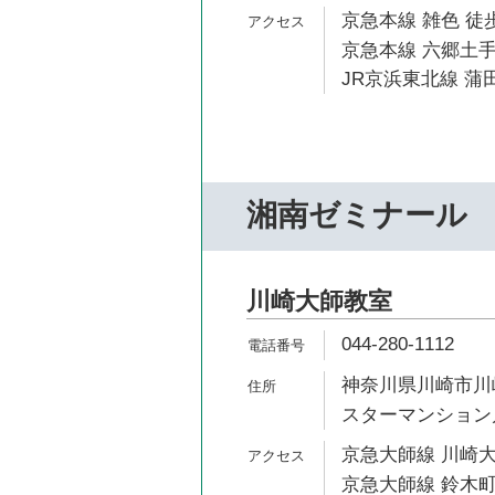
京急本線 雑色 徒歩
京急本線 六郷土手
JR京浜東北線 蒲田
湘南ゼミナール
川崎大師教室
044-280-1112
神奈川県川崎市川崎
スターマンション川
京急大師線 川崎大
京急大師線 鈴木町