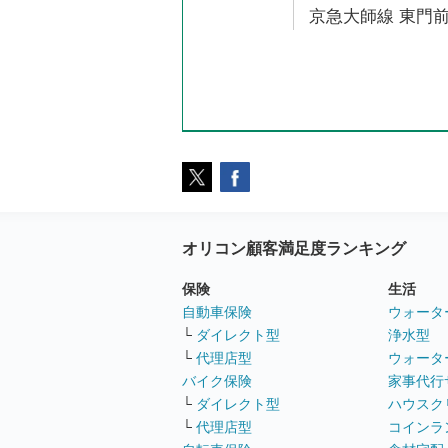
京急大師線 東門前
オリコン顧客満足度ランキング
保険
生活
自動車保険
ウォータ
└
ダイレクト型
浄水型
└
代理店型
ウォータ
バイク保険
家事代行
└
ダイレクト型
ハウスク
└
代理店型
コインラ