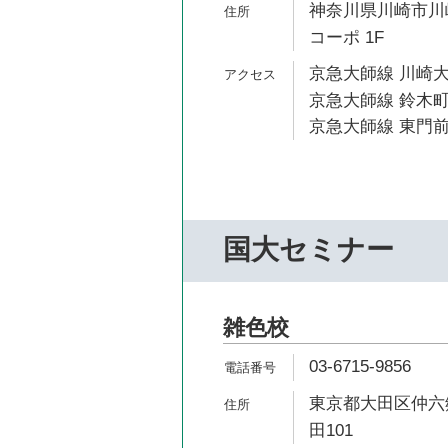
神奈川県川崎市川崎
コーポ 1F
京急大師線 川崎大
京急大師線 鈴木町
京急大師線 東門前
国大セミナー
雑色校
03-6715-9856
東京都大田区仲六郷
田101