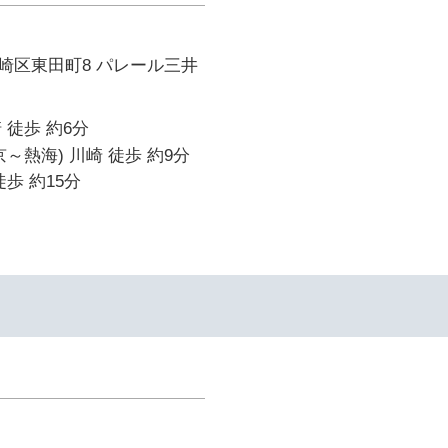
崎区東田町8 パレール三井
 徒歩 約6分
～熱海) 川崎 徒歩 約9分
歩 約15分