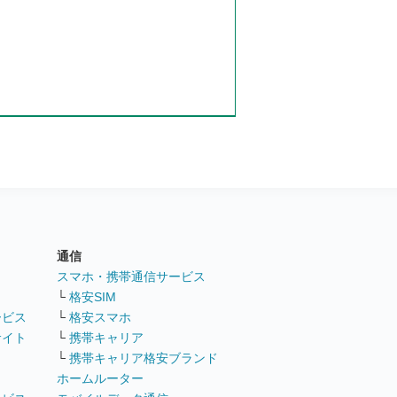
通信
ト
スマホ・携帯通信サービス
└
格安SIM
ービス
└
格安スマホ
サイト
└
携帯キャリア
└
携帯キャリア格安ブランド
ホームルーター