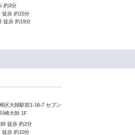
 約3分
 徒歩 約15分
 徒歩 約19分
区大師駅前1-16-7 セブン
崎大師 1F
師 徒歩 約2分
 徒歩 約10分