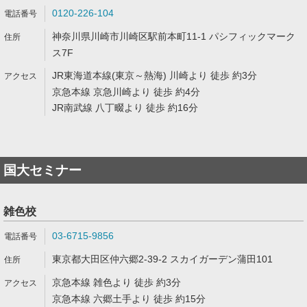
0120-226-104
神奈川県川崎市川崎区駅前本町11-1 パシフィックマーク
ス7F
JR東海道本線(東京～熱海) 川崎より 徒歩 約3分
京急本線 京急川崎より 徒歩 約4分
JR南武線 八丁畷より 徒歩 約16分
国大セミナー
雑色校
03-6715-9856
東京都大田区仲六郷2-39-2 スカイガーデン蒲田101
京急本線 雑色より 徒歩 約3分
京急本線 六郷土手より 徒歩 約15分