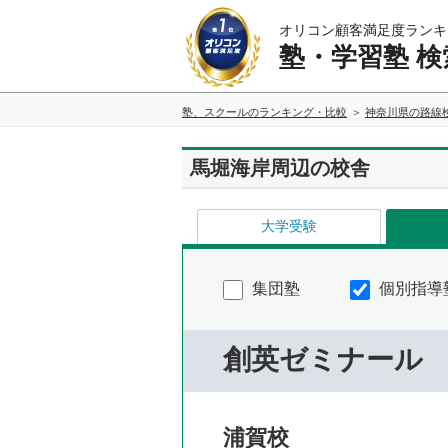
オリコン顧客満足度ランキ
塾・学習塾 検
塾、スクールのランキング・比較
神奈川県の路線
馬堀海岸周辺の校舎
大学受験
集団塾
個別指導
創英ゼミナール
浦賀校