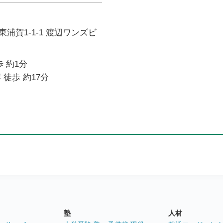
浦賀1-1-1 渡辺ワンズビ
 約1分
 徒歩 約17分
塾
人材