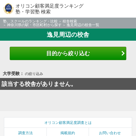
オリコン顧客満足度ランキング
塾・学習塾 検索
塾、スクールのランキング・比較
校舎検索
神奈川県の駅・市区町村から探す
逸見周辺の校舎一覧
逸見周辺の校舎
目的から絞り込む
大学受験：
の絞り込み
該当する校舎がありません。
オリコン顧客満足度調査とは
調査方法
掲載規約
お問い合わせ