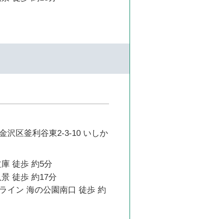
沢区釜利谷東2-3-10 いしか
庫 徒歩 約5分
景 徒歩 約17分
ライン 海の公園南口 徒歩 約