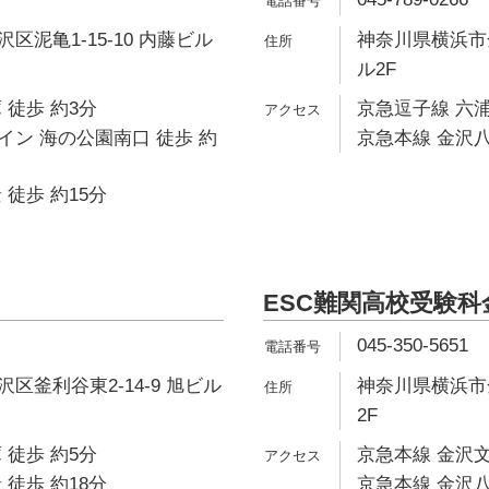
区泥亀1-15-10 内藤ビル
神奈川県横浜市金
ル2F
 徒歩 約3分
京急逗子線 六浦
ン 海の公園南口 徒歩 約
京急本線 金沢八
 徒歩 約15分
ESC難関高校受験
045-350-5651
区釜利谷東2-14-9 旭ビル
神奈川県横浜市金
2F
 徒歩 約5分
京急本線 金沢文
 徒歩 約18分
京急本線 金沢八