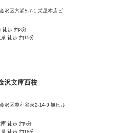
沢区六浦5-7-1 栄屋本店ビ
 徒歩 約3分
景 徒歩 約15分
科金沢文庫西校
沢区釜利谷東2-14-9 旭ビル
庫 徒歩 約5分
景 徒歩 約18分