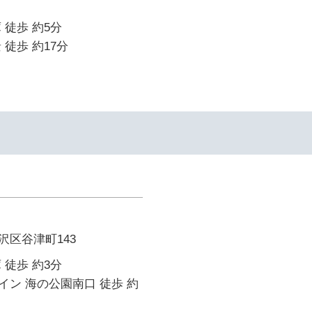
 徒歩 約5分
 徒歩 約17分
沢区谷津町143
 徒歩 約3分
ン 海の公園南口 徒歩 約