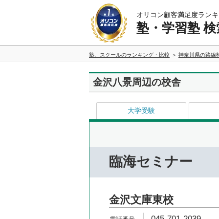
オリコン顧客満足度ランキ
塾・学習塾 検
塾、スクールのランキング・比較
神奈川県の路線
金沢八景周辺の校舎
大学受験
臨海セミナー
金沢文庫東校
045-701-2039