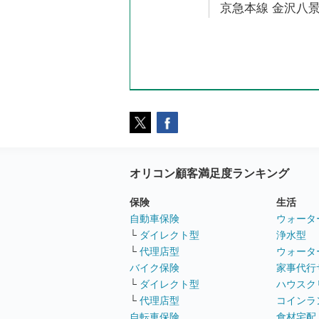
京急本線 金沢八景
オリコン顧客満足度ランキング
保険
生活
自動車保険
ウォータ
└
ダイレクト型
浄水型
└
代理店型
ウォータ
バイク保険
家事代行
└
ダイレクト型
ハウスク
└
代理店型
コインラ
自転車保険
食材宅配