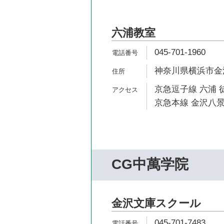
六浦教室
045-701-1960
神奈川県横浜市金沢区
京急逗子線 六浦 
京急本線 金沢八景
CG中萬学院
金沢文庫スクール
045-701-7483