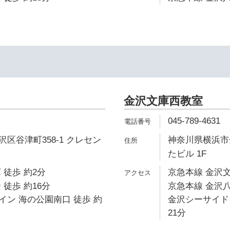
金沢文庫西教室
045-789-4631
区谷津町358-1 クレセン
神奈川県横浜市金
たビル 1F
 徒歩 約2分
京急本線 金沢文
 徒歩 約16分
京急本線 金沢八
ン 海の公園南口 徒歩 約
金沢シーサイド
21分