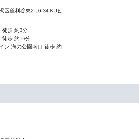
釜利谷東2-16-34 KUビ
 徒歩 約3分
 徒歩 約16分
ン 海の公園南口 徒歩 約