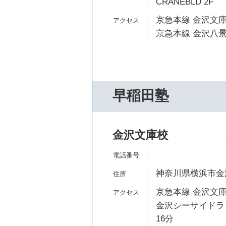
CRANEBLD 2F
京急本線 金沢文庫
京急本線 金沢八景
早稲田塾
金沢文庫校
神奈川県横浜市金
京急本線 金沢文庫
金沢シーサイドライ
16分