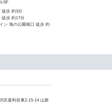
ル5F
 徒歩 約3分
 徒歩 約17分
ン 海の公園南口 徒歩 約
区釜利谷東2-15-14 山新