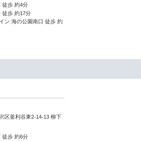
 徒歩 約4分
 徒歩 約17分
ン 海の公園南口 徒歩 約
区釜利谷東2-14-13 柳下
 徒歩 約6分