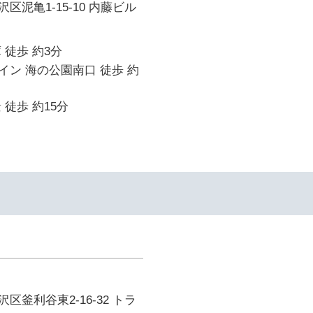
区泥亀1-15-10 内藤ビル
 徒歩 約3分
ン 海の公園南口 徒歩 約
 徒歩 約15分
区釜利谷東2-16-32 トラ