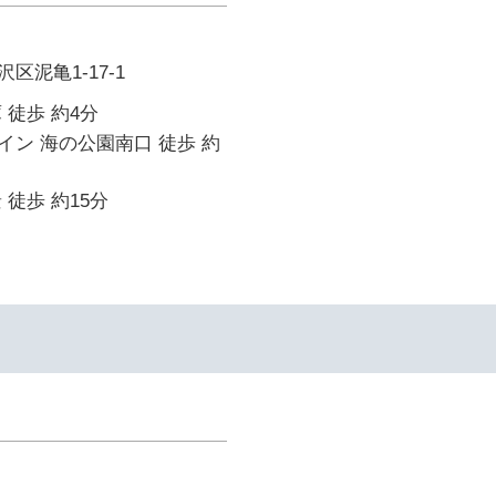
区泥亀1-17-1
 徒歩 約4分
ン 海の公園南口 徒歩 約
 徒歩 約15分