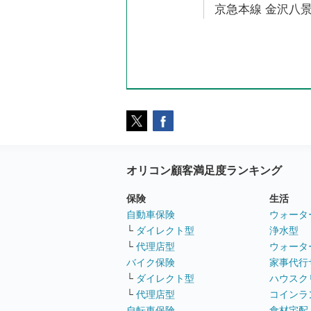
京急本線 金沢八景
オリコン顧客満足度ランキング
保険
生活
自動車保険
ウォータ
└
ダイレクト型
浄水型
└
代理店型
ウォータ
バイク保険
家事代行
└
ダイレクト型
ハウスク
└
代理店型
コインラ
自転車保険
食材宅配