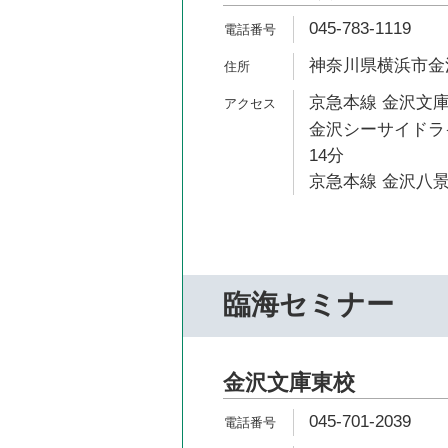
045-783-1119
神奈川県横浜市金沢
京急本線 金沢文庫
金沢シーサイドライ
14分
京急本線 金沢八景
臨海セミナー
金沢文庫東校
045-701-2039