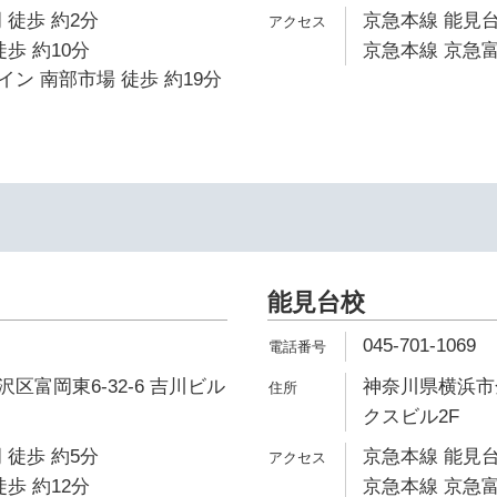
 徒歩 約2分
京急本線 能見台
歩 約10分
京急本線 京急富
ン 南部市場 徒歩 約19分
能見台校
045-701-1069
区富岡東6-32-6 吉川ビル
神奈川県横浜市
クスビル2F
 徒歩 約5分
京急本線 能見台
歩 約12分
京急本線 京急富