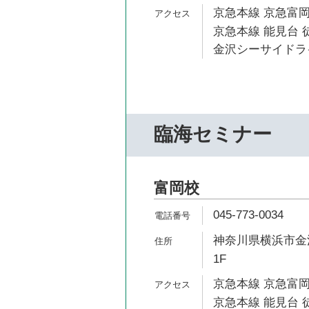
京急本線 京急富岡
京急本線 能見台 徒
金沢シーサイドライ
臨海セミナー
富岡校
045-773-0034
神奈川県横浜市金沢
1F
京急本線 京急富岡
京急本線 能見台 徒