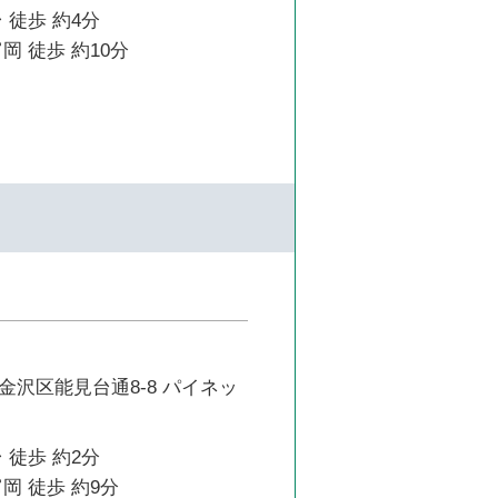
 徒歩 約4分
岡 徒歩 約10分
金沢区能見台通8-8 パイネッ
 徒歩 約2分
岡 徒歩 約9分