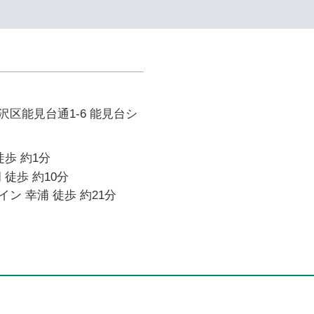
区能見台通1-6 能見台シ
徒歩 約1分
 徒歩 約10分
ン 幸浦 徒歩 約21分