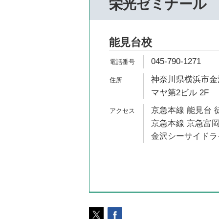
栄光ゼミナール
能見台校
045-790-1271
神奈川県横浜市金沢
マヤ第2ビル 2F
京急本線 能見台 
京急本線 京急富岡
金沢シーサイドライ