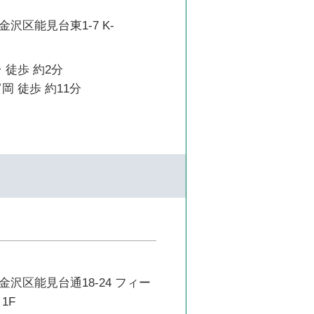
沢区能見台東1-7 K-
 徒歩 約2分
岡 徒歩 約11分
沢区能見台通18-24 フィー
1F