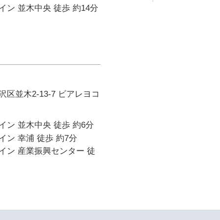
ン 並木中央 徒歩 約14分
区並木2-13-7 ビアレヨコ
ン 並木中央 徒歩 約6分
ン 幸浦 徒歩 約7分
イン 産業振興センター 徒