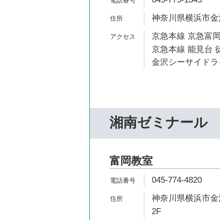
神奈川県横浜市金沢
京急本線 京急富岡
京急本線 能見台 
金沢シーサイドライ
湘南ゼミナール
富岡教室
045-774-4820
神奈川県横浜市金沢
2F