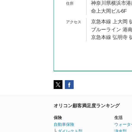
神奈川県横浜市港南
命上大岡ビル6F
京急本線 上大岡 
ブルーライン 港南
京急本線 弘明寺 徒
オリコン顧客満足度ランキング
保険
生活
自動車保険
ウォータ
└
ダイレクト型
浄水型