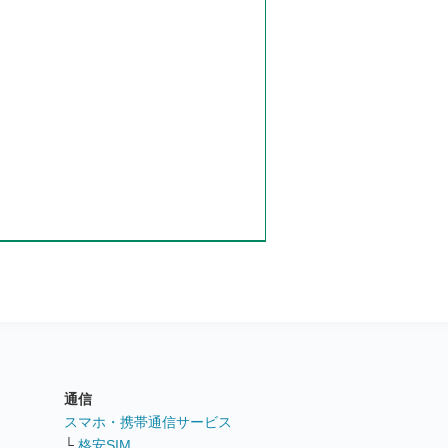
通信
ト
スマホ・携帯通信サービス
└
格安SIM