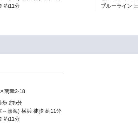
 約11分
ブルーライン 三
南幸2-18
徒歩 約5分
～熱海) 横浜 徒歩 約11分
 約11分