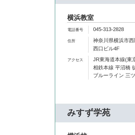
横浜教室
045-313-2828
神奈川県横浜市西区
西口ビル4F
JR東海道本線(東京
相鉄本線 平沼橋 徒
ブルーライン 三ツ
みすず学苑