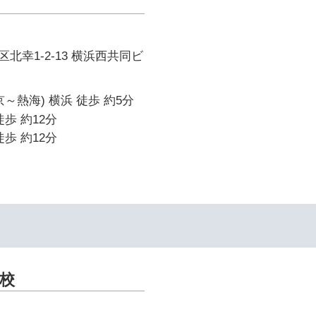
北幸1-2-13 横浜西共同ビ
～熱海) 横浜 徒歩 約5分
歩 約12分
歩 約12分
校