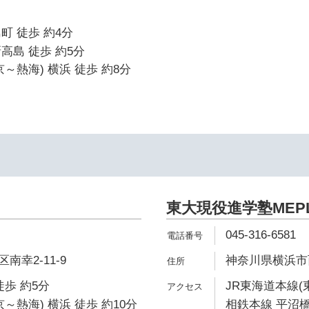
町 徒歩 約4分
高島 徒歩 約5分
～熱海) 横浜 徒歩 約8分
東大現役進学塾MEP
045-316-6581
幸2-11-9
神奈川県横浜市西
徒歩 約5分
JR東海道本線(
～熱海) 横浜 徒歩 約10分
相鉄本線 平沼橋