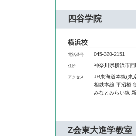
四谷学院
横浜校
045-320-2151
神奈川県横浜市西区
JR東海道本線(東京
相鉄本線 平沼橋 徒
みなとみらい線 新
Z会東大進学教室