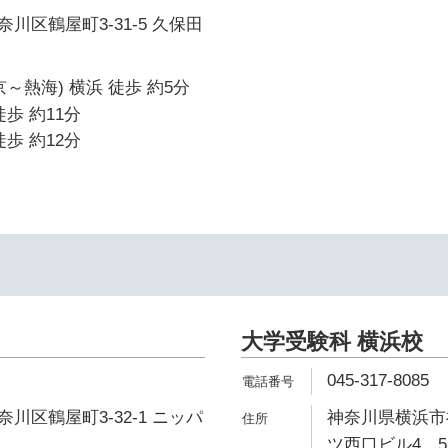
川区鶴屋町3-31-5 久保田
～熱海) 横浜 徒歩 約5分
歩 約11分
歩 約12分
大学受験科 横浜校
045-317-8085
川区鶴屋町3-32-1 ニッパ
神奈川県横浜市神
ツ西口ビル4、5