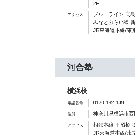
2F
ブルーライン 高島
みなとみらい線 新
JR東海道本線(東京
河合塾
横浜校
0120-192-149
神奈川県横浜市西区南
相鉄本線 平沼橋 
JR東海道本線(東京