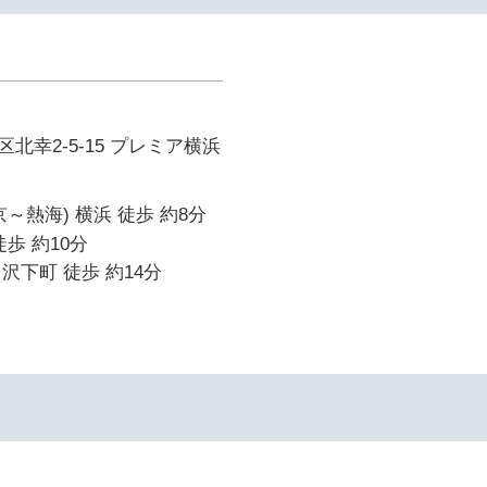
北幸2-5-15 プレミア横浜
～熱海) 横浜 徒歩 約8分
歩 約10分
沢下町 徒歩 約14分