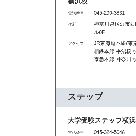
横浜校
045-290-3831
神奈川県横浜市西区
ル8F
JR東海道本線(東京
相鉄本線 平沼橋 徒
京急本線 神奈川 徒
ステップ
大学受験ステップ横浜
045-324-5048