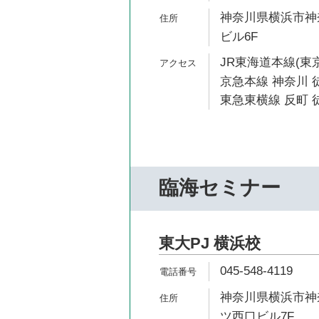
神奈川県横浜市神奈
ビル6F
JR東海道本線(東京
京急本線 神奈川 徒
東急東横線 反町 徒
臨海セミナー
東大PJ 横浜校
045-548-4119
神奈川県横浜市神奈
ツ西口ビル7F