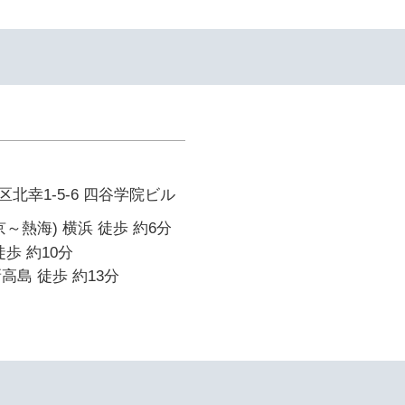
北幸1-5-6 四谷学院ビル
～熱海) 横浜 徒歩 約6分
歩 約10分
高島 徒歩 約13分