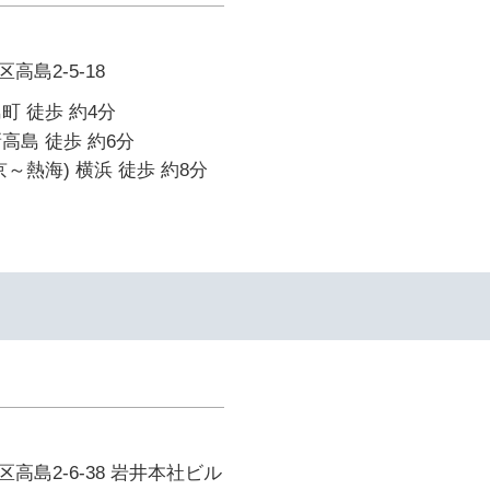
島2-5-18
町 徒歩 約4分
高島 徒歩 約6分
～熱海) 横浜 徒歩 約8分
高島2-6-38 岩井本社ビル