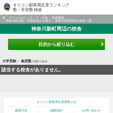
オリコン顧客満足度ランキング
塾・学習塾 検索
塾、スクールのランキング・比較
校舎検索
神奈川県の駅・市区町村から探す
神奈川新町周辺の校舎一覧
神奈川新町周辺の校舎
目的から絞り込む
大学受験： 集団塾
の絞り込み
該当する校舎がありません。
オリコン顧客満足度調査とは
調査方法
掲載規約
お問い合わせ