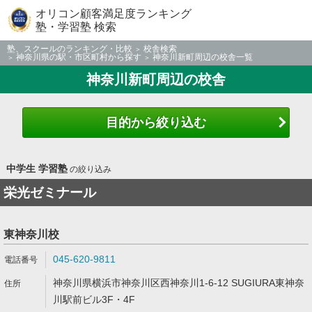
オリコン顧客満足度ランキング
塾・学習塾 検索
塾、スクールのランキング・比較
校舎検索
神奈川県の駅・市区町村から探す
神奈川新町周辺の校舎一覧
神奈川新町周辺の校舎
目的から絞り込む
中学生 学習塾
の絞り込み
栄光ゼミナール
東神奈川校
045-620-9811
神奈川県横浜市神奈川区西神奈川1-6-12 SUGIURA東神奈
川駅前ビル3F・4F