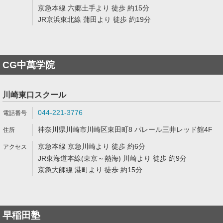
京急本線 六郷土手より 徒歩 約15分
JR京浜東北線 蒲田より 徒歩 約19分
CG中萬学院
川崎東口スクール
044-221-3776
神奈川県川崎市川崎区東田町8 パレール三井レッド館4F
京急本線 京急川崎より 徒歩 約6分
JR東海道本線(東京～熱海) 川崎より 徒歩 約9分
京急大師線 港町より 徒歩 約15分
早稲田塾