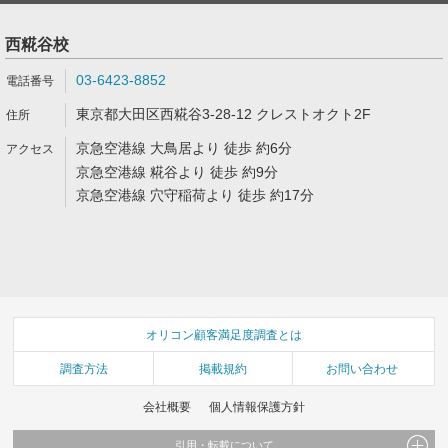
西糀谷校
03-6423-8852
東京都大田区西糀谷3-28-12 クレストオクト2F
京急空港線 大鳥居より 徒歩 約6分
京急空港線 糀谷より 徒歩 約9分
京急空港線 穴守稲荷より 徒歩 約17分
オリコン顧客満足度調査とは
調査方法
掲載規約
お問い合わせ
会社概要
個人情報保護方針
引用・転載について