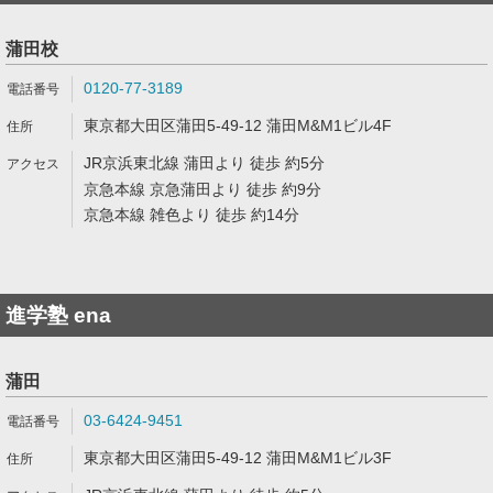
蒲田校
0120-77-3189
東京都大田区蒲田5-49-12 蒲田M&M1ビル4F
JR京浜東北線 蒲田より 徒歩 約5分
京急本線 京急蒲田より 徒歩 約9分
京急本線 雑色より 徒歩 約14分
進学塾 ena
蒲田
03-6424-9451
東京都大田区蒲田5-49-12 蒲田M&M1ビル3F