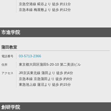
京急空港線 糀谷より 徒歩 約11分
京急本線 梅屋敷より 徒歩 約12分
市進学院
蒲田教室
03-5713-2366
東京都大田区蒲田5-20-10 第二美須ビル
JR京浜東北線 蒲田より 徒歩 約4分
京急本線 京急蒲田より 徒歩 約8分
東急池上線 蓮沼より 徒歩 約15分
創研学院