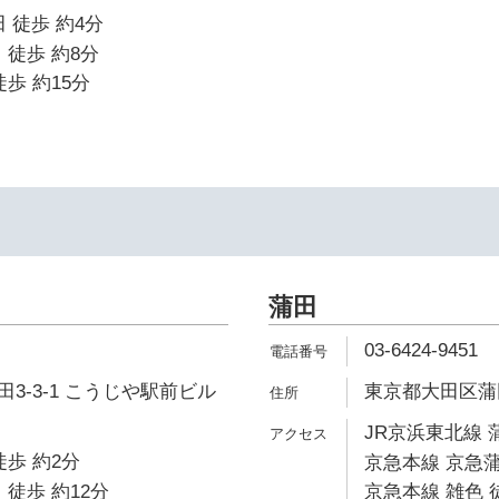
 徒歩 約4分
 徒歩 約8分
歩 約15分
蒲田
03-6424-9451
3-3-1 こうじや駅前ビル
東京都大田区蒲田5
JR京浜東北線 
徒歩 約2分
京急本線 京急蒲
 徒歩 約12分
京急本線 雑色 