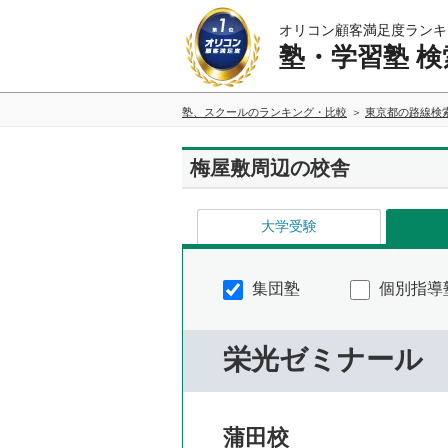
オリコン顧客満足度ランキ
塾・学習塾 検
塾、スクールのランキング・比較
東京都の路線検
梅屋敷周辺の校舎
大学受験
集団塾
個別指導
栄光ゼミナール
蒲田校