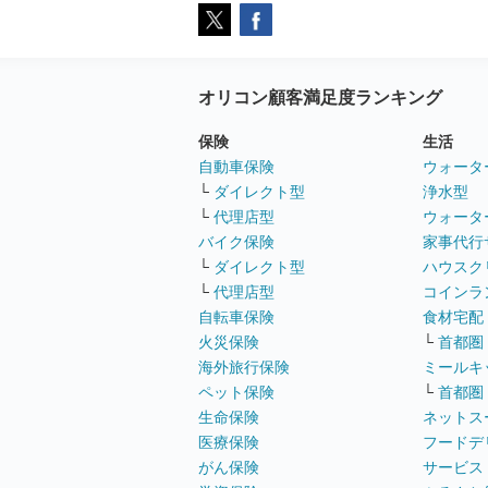
オリコン顧客満足度ランキング
保険
生活
自動車保険
ウォータ
└
ダイレクト型
浄水型
└
代理店型
ウォータ
バイク保険
家事代行
└
ダイレクト型
ハウスク
└
代理店型
コインラ
自転車保険
食材宅配
火災保険
└
首都圏
海外旅行保険
ミールキ
ペット保険
└
首都圏
生命保険
ネットス
医療保険
フードデ
がん保険
サービス