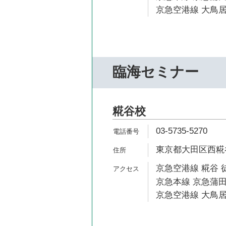
京急空港線 大鳥居
臨海セミナー
糀谷校
03-5735-5270
東京都大田区西糀谷4
京急空港線 糀谷 
京急本線 京急蒲田
京急空港線 大鳥居