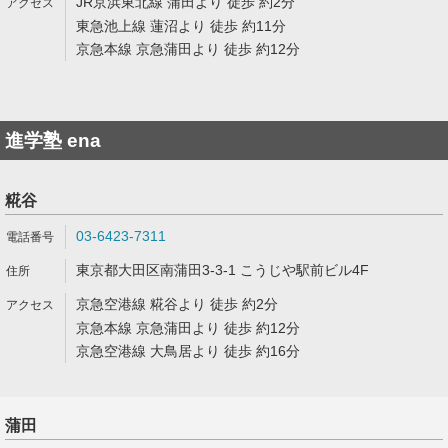
JR京浜東北線 蒲田より 徒歩 約2分
東急池上線 蓮沼より 徒歩 約11分
京急本線 京急蒲田より 徒歩 約12分
進学塾 ena
糀谷
03-6423-7311
東京都大田区南蒲田3-3-1 こうじや駅前ビル4F
京急空港線 糀谷より 徒歩 約2分
京急本線 京急蒲田より 徒歩 約12分
京急空港線 大鳥居より 徒歩 約16分
蒲田