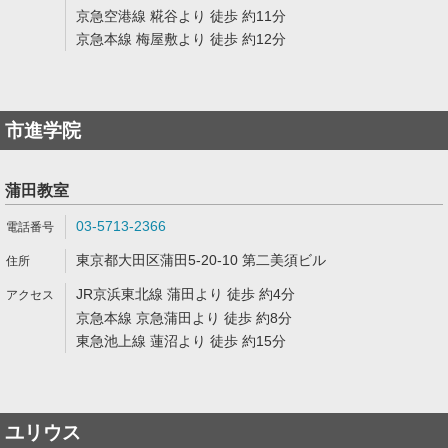
京急空港線 糀谷より 徒歩 約11分
京急本線 梅屋敷より 徒歩 約12分
市進学院
蒲田教室
03-5713-2366
東京都大田区蒲田5-20-10 第二美須ビル
JR京浜東北線 蒲田より 徒歩 約4分
京急本線 京急蒲田より 徒歩 約8分
東急池上線 蓮沼より 徒歩 約15分
ユリウス