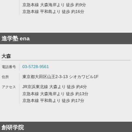
京急本線 大森海岸より 徒歩 約9分
京急本線 平和島より 徒歩 約16分
進学塾 ena
大森
03-5728-9561
東京都大田区山王2-3-13 シオカワビル1F
JR京浜東北線 大森より 徒歩 約4分
京急本線 大森海岸より 徒歩 約13分
京急本線 平和島より 徒歩 約17分
創研学院