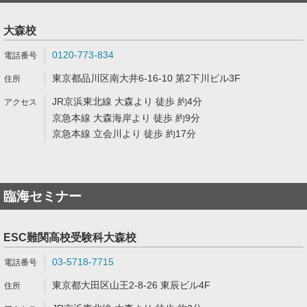
大森校
0120-773-834
東京都品川区南大井6-16-10 第2下川ビル3F
JR京浜東北線 大森より 徒歩 約4分
京急本線 大森海岸より 徒歩 約9分
京急本線 立会川より 徒歩 約17分
臨海セミナー
ESC難関高校受験科大森校
03-5718-7715
東京都大田区山王2-8-26 東辰ビル4F