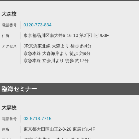
大森校
0120-773-834
東京都品川区南大井6-16-10 第2下川ビル3F
JR京浜東北線 大森より 徒歩 約4分
京急本線 大森海岸より 徒歩 約9分
京急本線 立会川より 徒歩 約17分
臨海セミナー
大森校
03-5718-7715
東京都大田区山王2-8-26 東辰ビル4F