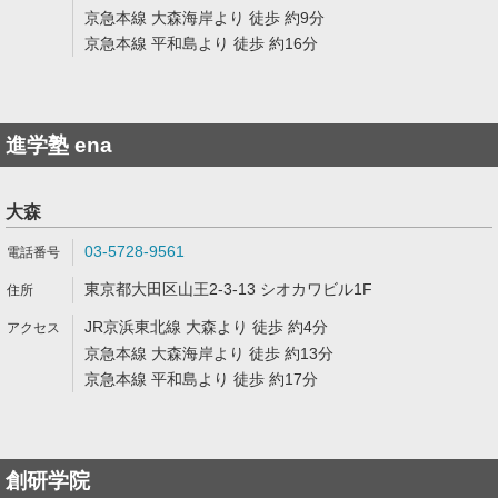
京急本線 大森海岸より 徒歩 約9分
京急本線 平和島より 徒歩 約16分
進学塾 ena
大森
03-5728-9561
東京都大田区山王2-3-13 シオカワビル1F
JR京浜東北線 大森より 徒歩 約4分
京急本線 大森海岸より 徒歩 約13分
京急本線 平和島より 徒歩 約17分
創研学院